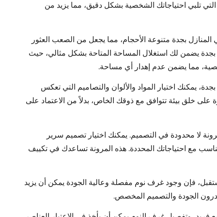
لتي تلبي احتياجاتك الشخصية بشكل دقيق، مما يزيد من
المنازل بجدة متنوعة الأحجام، مما يجعل من الصعب العثور
 بجدة يضمن لك استغلال المساحة المتاحة بشكل مثالي، حيث
شخصية، مما يضمن عدم إهدار أي مساحة.
دة، يمكنك اختيار المواد والألوان والتصاميم التي تعكس
على خلق بيئة تتوافق مع ذوقك الخاص، بدلاً من الاعتماد على
ونة لا محدودة في التصميم. يمكنك اختيار تصميم سرير
سب مع احتياجاتك المحددة. هذه المرونة تساعدك في تكييف
قبل، فإن وجود غرف نوم مفصلة وعالية الجودة يمكن أن يزيد
قدرون الجودة والتصميم المخصص.
ع فريد، وتفصيل غرف النوم يمكن أن يأخذ في الاعتبار العناصر