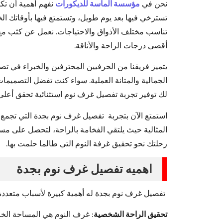
نحن في
مؤسسة الماسة للديكورات
نفهم أهمية أن تكو
تسترخي فيها بعد يوم طويل، وتستمتع فيها بأوقاتك 
تناسب مختلف الأذواق والاحتياجات. نعمل عن كثب مع
أقصى درجات الراحة والأناقة.
يتميز فريقنا من الحرفيين المحترفين والخبراء في ت
الجمالية والمتانة العملية. سواء كنت تفضل التصميمات
لك توفير تجربة تفصيل غرف نوم استثنائية تحقق أعلى 
استمتع الآن بتجربة تفصيل غرف نوم بجدة التي تجمع 
المثالية حيث يلتقي الفخامة بالراحة، لتحصل على م
رحلتك نحو تحقيق غرفة النوم التي طالما حلمت بها.
اهميه تفصيل غرف نوم بجدة
تفصيل غرف نوم بجدة له أهمية كبيرة لأسباب متعددة ت
تحقيق الراحة الشخصية
: غرف النوم هي المساحة الخا