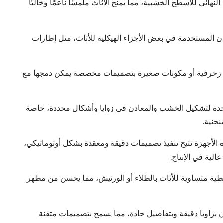
نهائي للأسطح الخشبية، مما يمنح الأثاث ملمسًا ناعمًا وخاليًا
ن المستخدمة في بعض الأجزاء الهيكلية للأثاث، مثل إطارات
اء زخرفية أو مكونات صغيرة بتصميمات مخصصة يمكن دمجها مع
جدة لتشكيل الخشب والمعادن في زوايا وأشكال محددة، خاصة
حنية.
ه الأجهزة تتيح تنفيذ تصميمات دقيقة ومعقدة بشكل أوتوماتيكي،
لية في الإنتاج.
طية متساوية للأثاث بالطلاء أو الورنيش، مما يحسن من مظهر
 بزاويا دقيقة وبتفاصيل حادة، مما يسمح بتصميمات متقنة