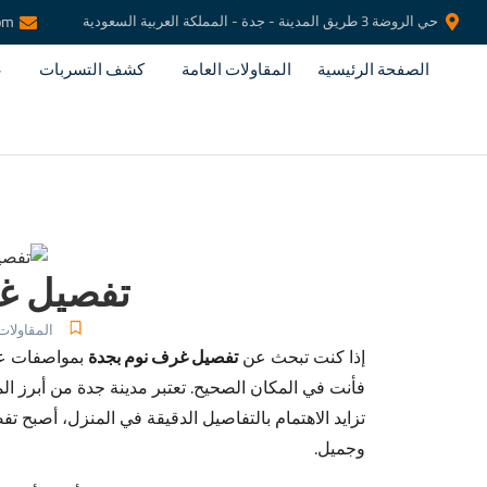
حي الروضة 3 طريق المدينة - جدة - المملكة العربية السعودية
om
الصفحة الرئيسية
المقاولات العامة
كشف التسربات
ع
تفصيل غ
المقاولات 
إذا كنت تبحث عن
تفصيل غرف نوم بجدة
بمواصفات عال
فأنت في المكان الصحيح. تعتبر مدينة جدة من أبرز ا
تزايد الاهتمام بالتفاصيل الدقيقة في المنزل، أصبح تف
وجميل.