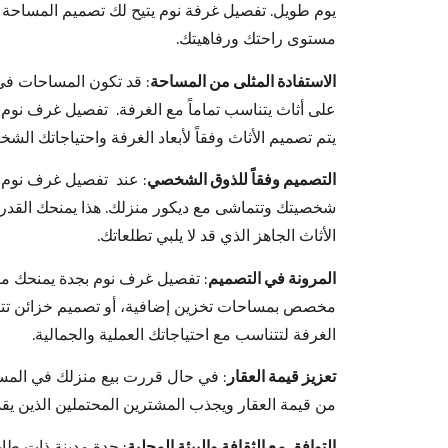
يوم طويل. تفصيل غرفة نوم يتيح لك تصميم المساحة ا
مستوى راحتك ورفاهيتك.
الاستفادة المثلى من المساحة
: قد تكون المساحات في 
على أثاث يتناسب تماماً مع الغرفة. تفصيل غرف نوم
يتم تصميم الأثاث وفقاً لأبعاد الغرفة واحتياجاتك ال
التصميم وفقاً للذوق الشخصي
: عند تفصيل غرف نوم بج
شخصيتك وتتماشى مع ديكور منزلك. هذا يمنحك القدرة 
الأثاث الجاهز الذي قد لا يلبي تطلعاتك.
المرونة في التصميم
: تفصيل غرف نوم بجدة يمنحك مر
مخصص بمساحات تخزين إضافية، أو تصميم خزائن تتنا
الغرفة لتتناسب مع احتياجاتك العملية والجمالية.
تعزيز قيمة العقار
: في حال قررت بيع منزلك في المست
من قيمة العقار ويجذب المشترين المحتملين الذين ي
التوافق مع الثقافة والبيئة المحلية
: جدة مدينة ذات طاب