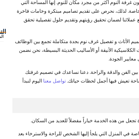
ن غرفة النوم أكثر من مجرد مكان للنوم. إنها المساحة التي
الخاصة. لذلك، نحرص على تقديم تصاميم مبتكرة وخامات فاخرة
 عملائنا لضمان تحقيق رؤيتهم وتقديم حلول تفصيلية تحقق
الت
الم
صميم الأثاث و تفصيل غرف نوم بجدة متكاملة تجمع بين الوظائف
 الكلاسيكية الأنيقة أو الأساليب الحديثة البسيطة، نحن نضمن
معايير الجودة.
بين الفن والدقة والراحة. دعنا نساعدك في تصميم غرفتك
ساحة تعيش فيها أجمل لحظات حياتك.
تواصل معنا
اليوم لنبدأ
جعل من هذه الخدمة خياراً مفضلاً للعديد من السكان.
صة في المنزل التي يلجأ إليها الشخص للراحة والاسترخاء بعد