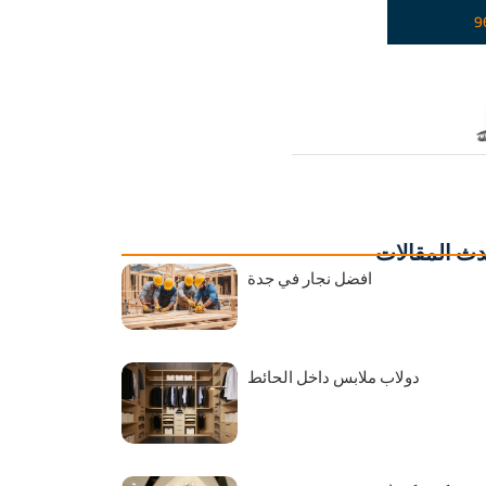
9
ث المقالات
افضل نجار في جدة
دولاب ملابس داخل الحائط