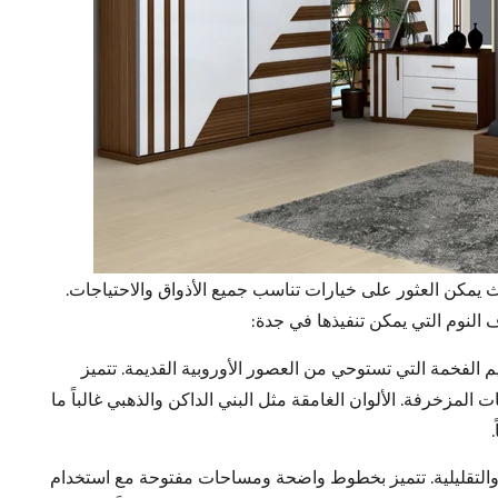
 يمكن العثور على خيارات تناسب جميع الأذواق والاحتياجات.
 النوم التي يمكن تنفيذها في جدة:
 الفخمة التي تستوحي من العصور الأوروبية القديمة. تتميز
مزخرفة. الألوان الغامقة مثل البني الداكن والذهبي غالباً ما
والتقليلية. تتميز بخطوط واضحة ومساحات مفتوحة مع استخدام