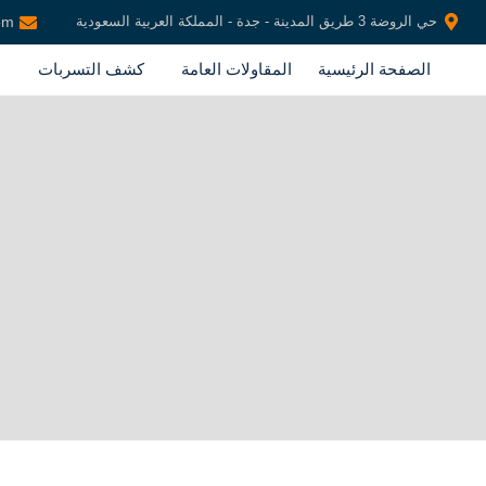
حي الروضة 3 طريق المدينة - جدة - المملكة العربية السعودية
om
الصفحة الرئيسية
المقاولات العامة
كشف التسربات
ع